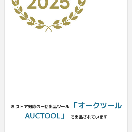
No.204.002.002
「オークツール
※ ストア対応の一括出品ツール
AUCTOOL」
で出品されています