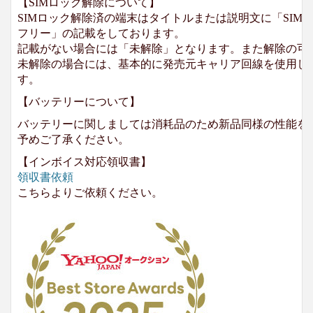
【SIMロック解除について】
SIMロック解除済の端末はタイトルまたは説明文に「SIMロ
フリー」の記載をしております。
記載がない場合には「未解除」となります。また解除の可
未解除の場合には、基本的に発売元キャリア回線を使用して
す。
【バッテリーについて】
バッテリーに関しましては消耗品のため新品同様の性能を
予めご了承ください。
【インボイス対応領収書】
領収書依頼
こちらよりご依頼ください。