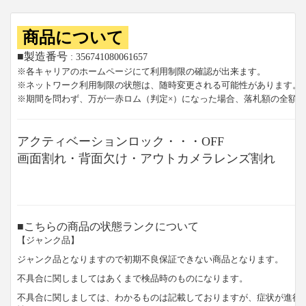
商品について
■製造番号
: 356741080061657
※各キャリアのホームページにて利用制限の確認が出来ます。
※ネットワーク利用制限の状態は、随時変更される可能性があります。
※期間を問わず、万が一赤ロム（判定×）になった場合、落札額の全額
アクティベーションロック・・・OFF
画面割れ・背面欠け・アウトカメラレンズ割れ
■こちらの商品の状態ランクについて
【ジャンク品】
ジャンク品となりますので初期不良保証できない商品となります。
不具合に関しましてはあくまで検品時のものになります。
不具合に関しましては、わかるものは記載しておりますが、症状が進行