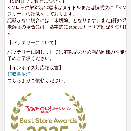
【SIMロック解除について】
SIMロック解除済の端末はタイトルまたは説明文に「SIMロ
フリー」の記載をしております。
記載がない場合には「未解除」となります。また解除の可
未解除の場合には、基本的に発売元キャリア回線を使用して
す。
【バッテリーについて】
バッテリーに関しましては消耗品のため新品同様の性能を
予めご了承ください。
【インボイス対応領収書】
領収書依頼
こちらよりご依頼ください。