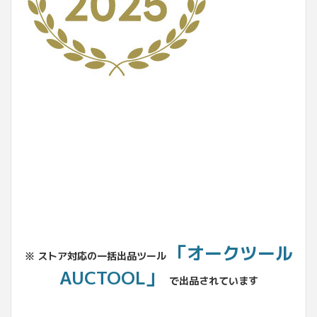
No.204.002.002
「オークツール
※ ストア対応の一括出品ツール
AUCTOOL」
で出品されています