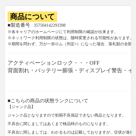
商品について
■製造番号
: 357504142293398
※各キャリアのホームページにて利用制限の確認が出来ます。
※ネットワーク利用制限の状態は、随時変更される可能性があります。
※期間を問わず、万が一赤ロム（判定×）になった場合、落札額の全額
アクティベーションロック・・・OFF
背面割れ・バッテリー膨張・ディスプレイ警告・イ
■こちらの商品の状態ランクについて
【ジャンク品】
ジャンク品となりますので初期不良保証できない商品となります。
不具合に関しましてはあくまで検品時のものになります。
不具合に関しましては、わかるものは記載しておりますが、症状が進行