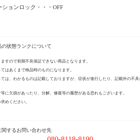
ションロック・・・OFF
品の状態ランクについて
りますので初期不良保証できない商品となります。
してはあくまで検品時のものになります。
しては、わかるものは記載しておりますが、症状が進行したり、記載外の不具
ツ等に欠損があったり、分解、修復等の履歴がある恐れもございます。
い求めください。
に関するお問い合わせ先
080-8118-8190