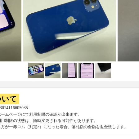
ついて
53014116605035
ホームページにて利用制限の確認が出来ます。
利用制限の状態は、随時変更される可能性があります。
、万が一赤ロム（判定×）になった場合、落札額の全額を返金致します。