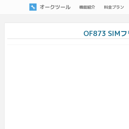
オークツール
機能紹介
料金プラン
OF873 SIM