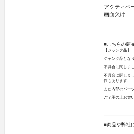
アクティベー
画面欠け
■こちらの商
【ジャンク品】
ジャンク品とな
不具合に関しま
不具合に関しま
性もあります。
また内部のパー
ご了承の上お買
■商品や弊社