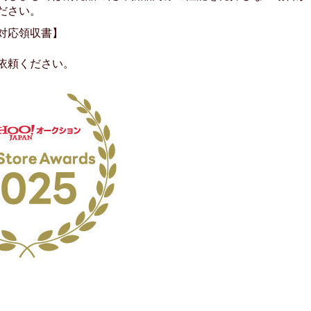
ださい。
対応領収書】
依頼ください。
No.204.002.002