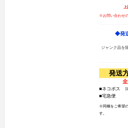
上
※お問い合わせ
◆発
ジャンク品を
発送
全
■ネコポス 1
■宅急便
※同梱をご希望
す。