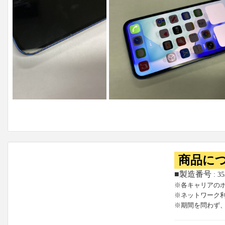
商品に
■製造番号
: 3
※各キャリアの
※ネットワーク
※期間を問わず