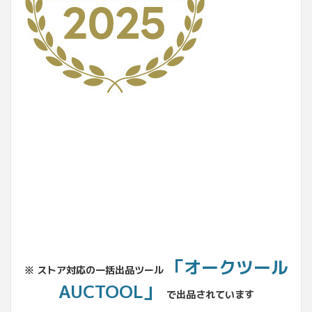
No.204.002.002
「オークツール
※ ストア対応の一括出品ツール
AUCTOOL」
で出品されています