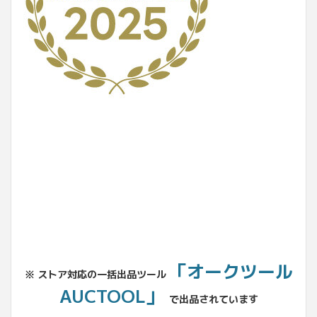
No.204.002.002
「オークツール
※ ストア対応の一括出品ツール
AUCTOOL」
で出品されています