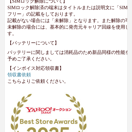
【SIMロック解除について】
SIMロック解除済の端末はタイトルまたは説明文に「SIMロ
フリー」の記載をしております。
記載がない場合には「未解除」となります。また解除の可
未解除の場合には、基本的に発売元キャリア回線を使用して
す。
【バッテリーについて】
バッテリーに関しましては消耗品のため新品同様の性能を
予めご了承ください。
【インボイス対応領収書】
領収書依頼
こちらよりご依頼ください。