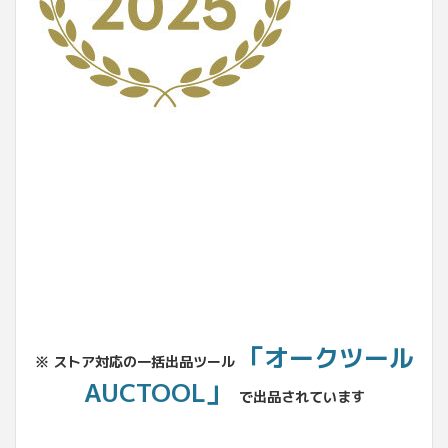
No.204.002.002
「オークツール
※ ストア対応の一括出品ツール
AUCTOOL」
で出品されています