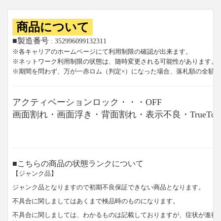
商品について
■製造番号
: 352996099132311
※各キャリアのホームページにて利用制限の確認が出来ます。
※ネットワーク利用制限の状態は、随時変更される可能性があります。
※期間を問わず、万が一赤ロム（判定×）になった場合、落札額の全額
アクティベーションロック・・・OFF
画面割れ・画面浮き・背面割れ・表示不良・TrueTon
■こちらの商品の状態ランクについて
【ジャンク品】
ジャンク品となりますので初期不良保証できない商品となります。
不具合に関しましてはあくまで検品時のものになります。
不具合に関しましては、わかるものは記載しておりますが、症状が進行