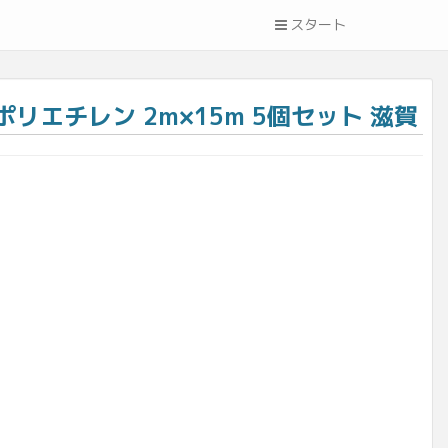
スタート
リエチレン 2m×15m 5個セット 滋賀