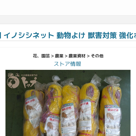
イノシシネット 動物よけ 獣害対策 強化ポ
花、園芸 > 農業 > 農業資材 > その他
ストア情報