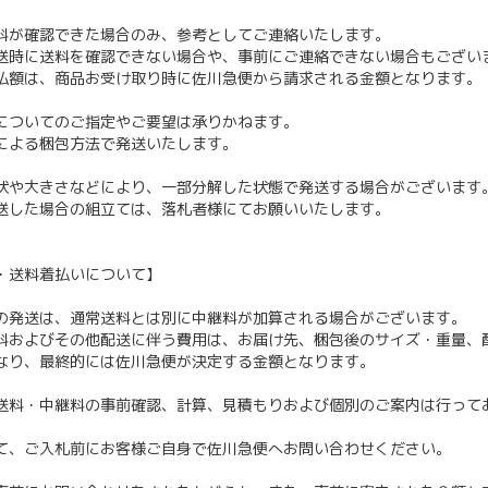
料が確認できた場合のみ、参考としてご連絡いたします。
送時に送料を確認できない場合や、事前にご連絡できない場合もござい
払額は、商品お受け取り時に佐川急便から請求される金額となります。
についてのご指定やご要望は承りかねます。
による梱包方法で発送いたします。
状や大きさなどにより、一部分解した状態で発送する場合がございます
送した場合の組立ては、落札者様にてお願いいたします。
・送料着払いについて】
の発送は、通常送料とは別に中継料が加算される場合がございます。
料およびその他配送に伴う費用は、お届け先、梱包後のサイズ・重量、
なり、最終的には佐川急便が決定する金額となります。
送料・中継料の事前確認、計算、見積もりおよび個別のご案内は行って
て、ご入札前にお客様ご自身で佐川急便へお問い合わせください。