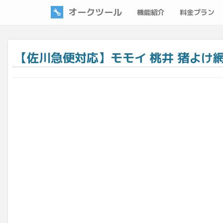
オークツール
機能紹介
料金プラン
【佐川急便対応】モモイ 桃井 猪よけ網 