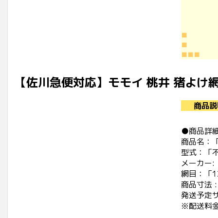
■
■
■■■
【佐川急便対応】モモイ 桃井 猪よけ網 
商品説
●商品詳
商品名：
型式：「
メーカー:
網目：「1
商品寸法 :
発送予定サ
※配送料