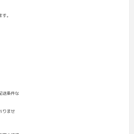
ます。
。
配送条件な
おりませ