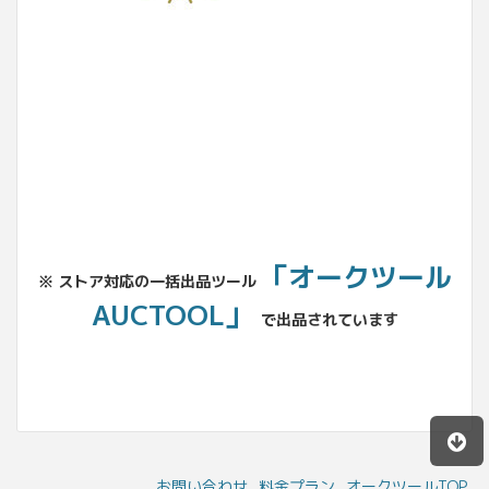
No.204.002.002
「オークツール
※ ストア対応の一括出品ツール
AUCTOOL」
で出品されています
お問い合わせ
料金プラン
オークツールTOP