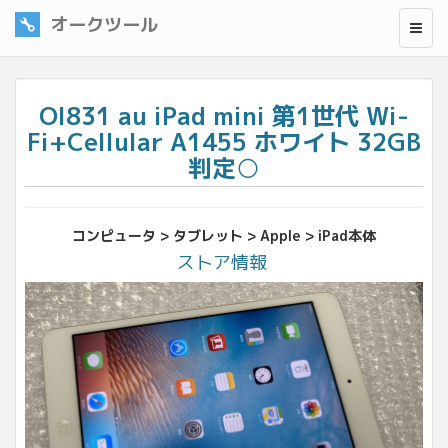
オークツール
OI831 au iPad mini 第1世代 Wi-
Fi+Cellular A1455 ホワイト 32GB
判定○
コンピュータ > タブレット > Apple > iPad本体
ストア情報