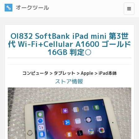
オークツール
OI832 SoftBank iPad mini 第3世
代 Wi-Fi+Cellular A1600 ゴールド
16GB 判定○
コンピュータ > タブレット > Apple > iPad本体
ストア情報