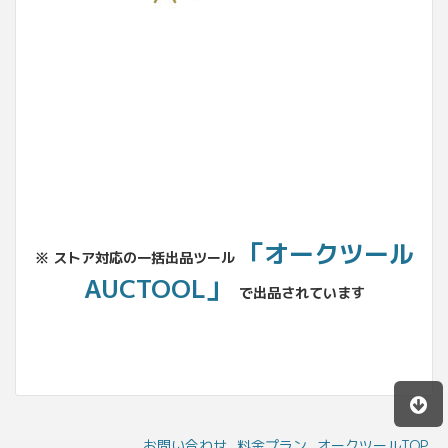
No.204.002.002
「オークツール
※ ストア対応の一括出品ツール
AUCTOOL」
で出品されています
お問い合わせ
料金プラン
オークツールTOP