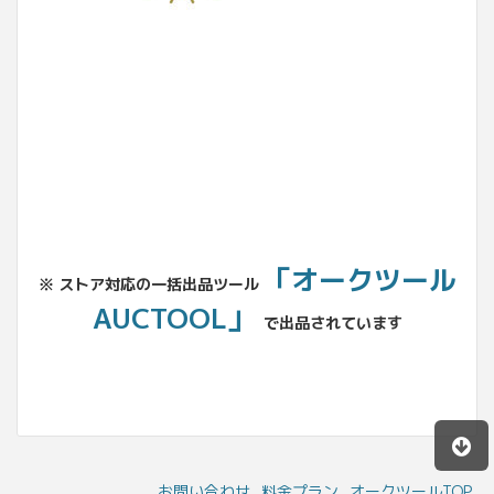
No.204.002.002
「オークツール
※ ストア対応の一括出品ツール
AUCTOOL」
で出品されています
お問い合わせ
料金プラン
オークツールTOP