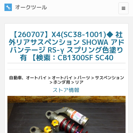
オークツール
【260707】X4(SC38-1001)◆ 社
外リアサスペンション SHOWA アド
バンテージ RS-γ スプリング色塗り
有 【検索：CB1300SF SC40
自動車、オートバイ > オートバイ > パーツ > サスペンション
> ホンダ用 > リア
ストア情報