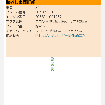
取外し車両詳細
車名 ：X4
フレーム番号 ：SC38-1001
エンジン番号 ：SC38E-1001232
アクスル径 ：フロント 約25/20㎜、リア 約25㎜
フォーク径 ：約43㎜
キャリパーピッチ：フロント 約60㎜、リア 約73㎜
確認動画 ：
https://youtu.be/7yrkMhq5XOY