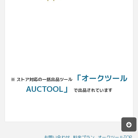
No.204.002.002
「オークツール
※ ストア対応の一括出品ツール
AUCTOOL」
で出品されています
お問い合わせ
料金プラン
オークツールTOP