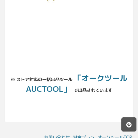
No.204.002.002
「オークツール
※ ストア対応の一括出品ツール
AUCTOOL」
で出品されています
お問い合わせ
料金プラン
オークツールTOP