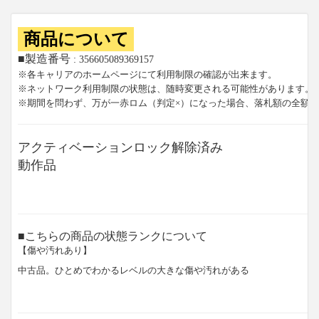
商品について
■製造番号
: 356605089369157
※各キャリアのホームページにて利用制限の確認が出来ます。
※ネットワーク利用制限の状態は、随時変更される可能性があります。
※期間を問わず、万が一赤ロム（判定×）になった場合、落札額の全額
アクティベーションロック解除済み
動作品
■こちらの商品の状態ランクについて
【傷や汚れあり】
中古品。ひとめでわかるレベルの大きな傷や汚れがある