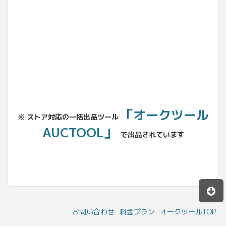
No.204.002.002
「オークツール
※ ストア対応の一括出品ツール
AUCTOOL」
で出品されています
お問い合わせ
料金プラン
オークツールTOP