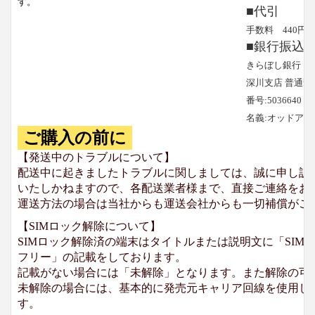
す。
■代引
手数料 440円
■銀行振込
きらぼし銀行
深川支店 普通預
番号:5036640
名義:オッドア
ご購入の前に
【発送中のトラブルについて】
配送中に起きましたトラブルに関しましては、誠に申し訳
いたしかねますので、各配送業者様まで、直接ご連絡をお
運送方法の場合は当社からも運送会社からも一切補償がご
【SIMロック解除について】
SIMロック解除済の端末はタイトルまたは説明文に「SIMロ
フリー」の記載をしております。
記載がない場合には「未解除」となります。また解除の可
未解除の場合には、基本的に発売元キャリア回線を使用して
す。