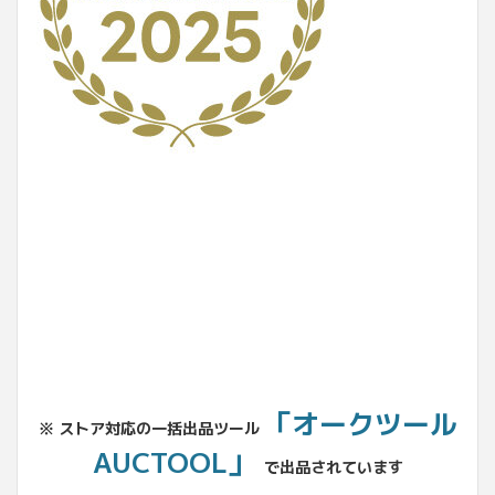
No.204.002.002
「オークツール
※ ストア対応の一括出品ツール
AUCTOOL」
で出品されています