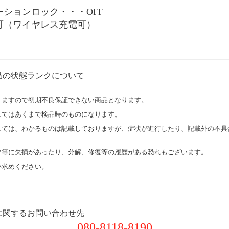
ションロック・・・OFF
可（ワイヤレス充電可）
品の状態ランクについて
りますので初期不良保証できない商品となります。
してはあくまで検品時のものになります。
しては、わかるものは記載しておりますが、症状が進行したり、記載外の不具
ツ等に欠損があったり、分解、修復等の履歴がある恐れもございます。
い求めください。
に関するお問い合わせ先
080-8118-8190