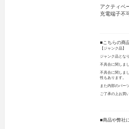
アクティベー
充電端子不
■こちらの商
【ジャンク品】
ジャンク品とな
不具合に関しま
不具合に関しま
性もあります。
また内部のパー
ご了承の上お買
■商品や弊社