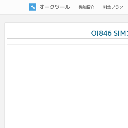
オークツール
機能紹介
料金プラン
OI846 S