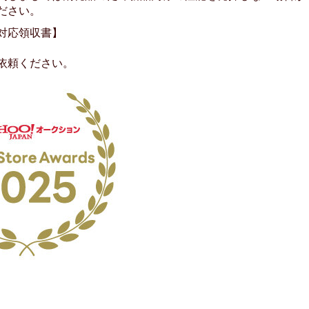
ださい。
対応領収書】
依頼ください。
No.204.002.002