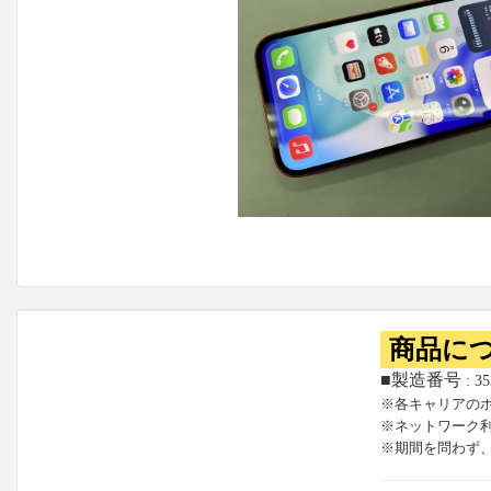
商品に
■製造番号
: 3
※各キャリアの
※ネットワーク
※期間を問わず