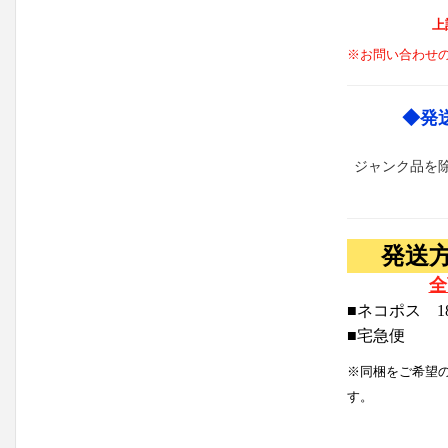
上
※お問い合わせ
◆発
ジャンク品を
発送
全
■ネコポス 1
■宅急便
※同梱をご希望
す。