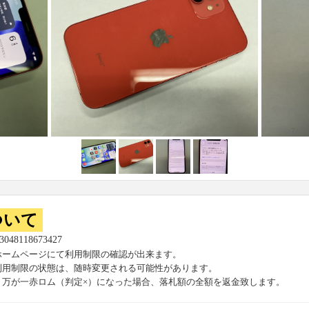
ついて
53048118673427
ホームページにて利用制限の確認が出来ます。
利用制限の状態は、随時変更される可能性があります。
、万が一赤ロム（判定×）になった場合、落札額の全額を返金致します。