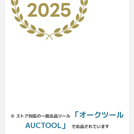
No.204.002.002
「オークツール
※ ストア対応の一括出品ツール
AUCTOOL」
で出品されています