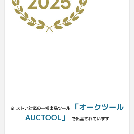
No.204.002.002
「オークツール
※ ストア対応の一括出品ツール
AUCTOOL」
で出品されています