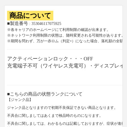
商品について
■製造番号
: 353046117075925
※各キャリアのホームページにて利用制限の確認が出来ます。
※ネットワーク利用制限の状態は、随時変更される可能性があります。
※期間を問わず、万が一赤ロム（判定×）になった場合、落札額の全額
アクティベーションロック・・・OFF
充電端子不可（ワイヤレス充電可）・ディスプレイ
■こちらの商品の状態ランクについて
【ジャンク品】
ジャンク品となりますので初期不良保証できない商品となります。
不具合に関しましてはあくまで検品時のものになります。
不具合に関しましては、わかるものは記載しておりますが、症状が進行