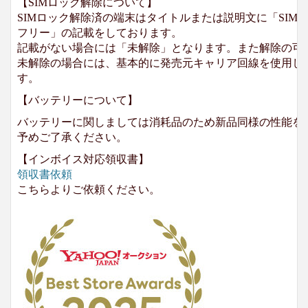
【SIMロック解除について】
SIMロック解除済の端末はタイトルまたは説明文に「SIMロ
フリー」の記載をしております。
記載がない場合には「未解除」となります。また解除の可
未解除の場合には、基本的に発売元キャリア回線を使用して
す。
【バッテリーについて】
バッテリーに関しましては消耗品のため新品同様の性能を
予めご了承ください。
【インボイス対応領収書】
領収書依頼
こちらよりご依頼ください。