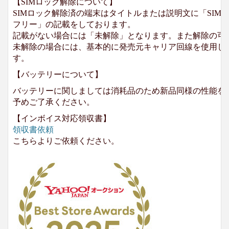
【SIMロック解除について】
SIMロック解除済の端末はタイトルまたは説明文に「SIMロ
フリー」の記載をしております。
記載がない場合には「未解除」となります。また解除の可
未解除の場合には、基本的に発売元キャリア回線を使用して
す。
【バッテリーについて】
バッテリーに関しましては消耗品のため新品同様の性能を
予めご了承ください。
【インボイス対応領収書】
領収書依頼
こちらよりご依頼ください。