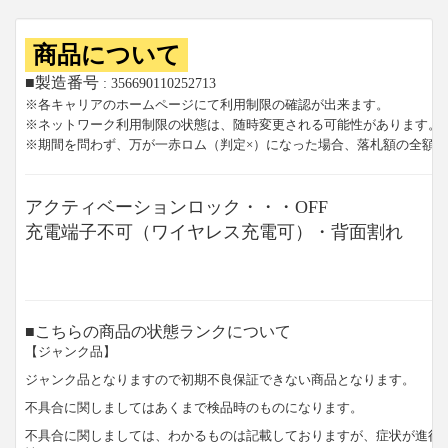
商品について
■製造番号
: 356690110252713
※各キャリアのホームページにて利用制限の確認が出来ます。
※ネットワーク利用制限の状態は、随時変更される可能性があります。
※期間を問わず、万が一赤ロム（判定×）になった場合、落札額の全額
アクティベーションロック・・・OFF
充電端子不可（ワイヤレス充電可）・背面割れ
■こちらの商品の状態ランクについて
【ジャンク品】
ジャンク品となりますので初期不良保証できない商品となります。
不具合に関しましてはあくまで検品時のものになります。
不具合に関しましては、わかるものは記載しておりますが、症状が進行