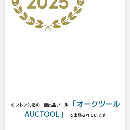
No.204.002.002
「オークツール
※ ストア対応の一括出品ツール
AUCTOOL」
で出品されています