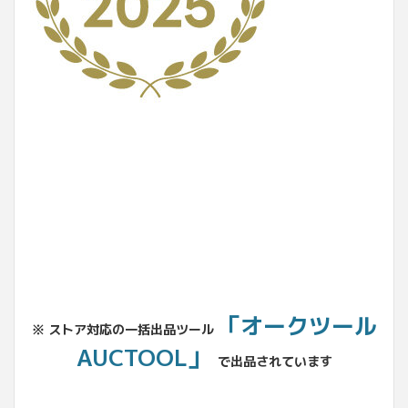
No.204.002.002
「オークツール
※ ストア対応の一括出品ツール
AUCTOOL」
で出品されています