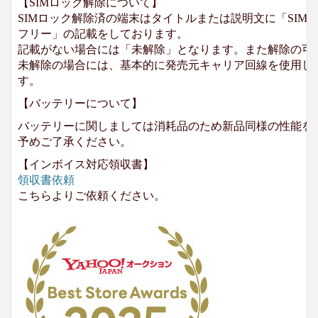
【SIMロック解除について】
SIMロック解除済の端末はタイトルまたは説明文に「SIMロ
フリー」の記載をしております。
記載がない場合には「未解除」となります。また解除の可
未解除の場合には、基本的に発売元キャリア回線を使用して
す。
【バッテリーについて】
バッテリーに関しましては消耗品のため新品同様の性能を
予めご了承ください。
【インボイス対応領収書】
領収書依頼
こちらよりご依頼ください。