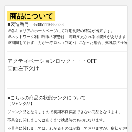
商品について
■製造番号
: 353051116885738
※各キャリアのホームページにて利用制限の確認が出来ます。
※ネットワーク利用制限の状態は、随時変更される可能性があります。
※期間を問わず、万が一赤ロム（判定×）になった場合、落札額の全額
アクティベーションロック・・・OFF
画面左下欠け
■こちらの商品の状態ランクについて
【ジャンク品】
ジャンク品となりますので初期不良保証できない商品となります。
不具合に関しましてはあくまで検品時のものになります。
不具合に関しましては、わかるものは記載しておりますが、症状が進行