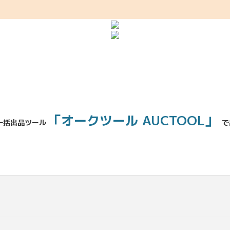
「オークツール AUCTOOL」
一括出品ツール
で