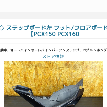
1038)◇ ステップボード左 フット/フロア
【PCX150 PCX160
動車、オートバイ > オートバイ > パーツ > ステップ、ペダル > ホン
ストア情報