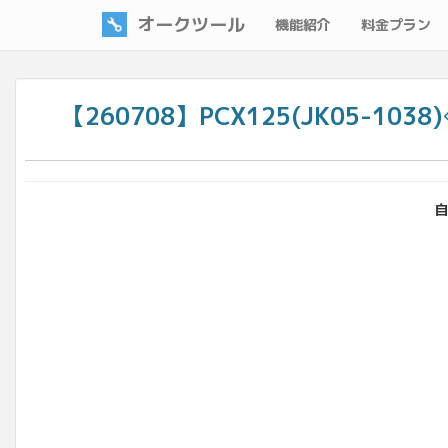
オークツール
機能紹介
料金プラン
【260708】PCX125(JK05-
自