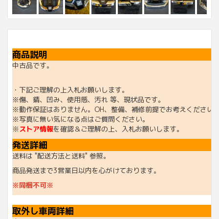
商品説明
中古品です。
・下記ご理解の上入札お願いします。
※傷、錆、凹み、使用感、汚れ 等、現状品です。
※動作保証はありません。OH、整備、補修前提でお考えください
※写真に無い気になる点はご質問ください。
※
ストア情報
を確認＆ご理解の上、入札お願いします。
発送詳細
送料は "配送方法と送料" 参照。
商品発送まで3営業日以内を心がけております。
※同梱不可※
取外し車両詳細