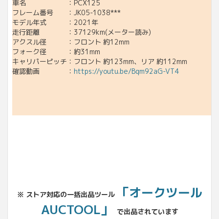
車名 ：PCX125
フレーム番号 ：JK05-1038***
モデル年式 ：2021年
走行距離 ：37129km(メーター読み)
アクスル径 ：フロント 約12mm
フォーク径 ：約31mm
キャリパーピッチ：フロント 約123mm、リア 約112mm
確認動画 ：
https://youtu.be/Bqm92aG-VT4
「オークツール
※ ストア対応の一括出品ツール
AUCTOOL」
で出品されています