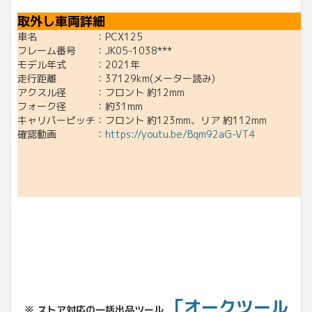
取外し車両詳細
車名 ：PCX125
フレーム番号 ：JK05-1038***
モデル年式 ：2021年
走行距離 ：37129km(メーター読み)
アクスル径 ：フロント 約12mm
フォーク径 ：約31mm
キャリパーピッチ：フロント 約123mm、リア 約112mm
確認動画 ：
https://youtu.be/Bqm92aG-VT4
「オークツール
※ ストア対応の一括出品ツール