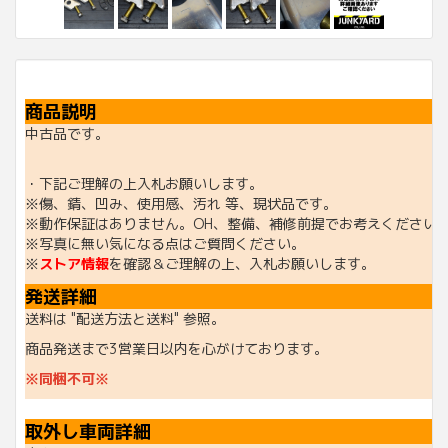
商品説明
中古品です。
・下記ご理解の上入札お願いします。
※傷、錆、凹み、使用感、汚れ 等、現状品です。
※動作保証はありません。OH、整備、補修前提でお考えください
※写真に無い気になる点はご質問ください。
※
ストア情報
を確認＆ご理解の上、入札お願いします。
発送詳細
送料は "配送方法と送料" 参照。
商品発送まで3営業日以内を心がけております。
※同梱不可※
取外し車両詳細