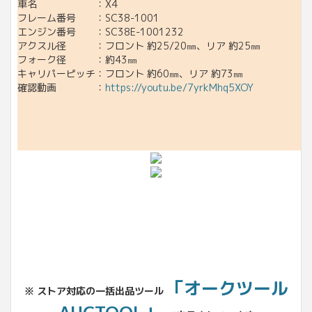
車名 ：X4
フレーム番号 ：SC38-1001
エンジン番号 ：SC38E-1001232
アクスル径 ：フロント 約25/20㎜、リア 約25㎜
フォーク径 ：約43㎜
キャリパーピッチ：フロント 約60㎜、リア 約73㎜
確認動画 ：
https://youtu.be/7yrkMhq5XOY
「オークツール
※ ストア対応の一括出品ツール