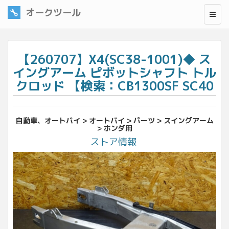
オークツール
【260707】X4(SC38-1001)◆ ス
イングアーム ピボットシャフト トル
クロッド 【検索：CB1300SF SC40
自動車、オートバイ > オートバイ > パーツ > スイングアーム
> ホンダ用
ストア情報