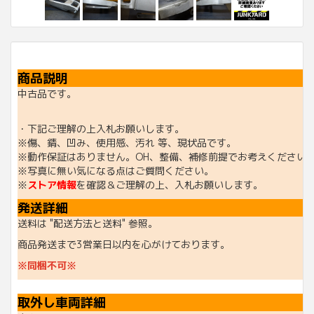
商品説明
中古品です。
・下記ご理解の上入札お願いします。
※傷、錆、凹み、使用感、汚れ 等、現状品です。
※動作保証はありません。OH、整備、補修前提でお考えください
※写真に無い気になる点はご質問ください。
※
ストア情報
を確認＆ご理解の上、入札お願いします。
発送詳細
送料は "配送方法と送料" 参照。
商品発送まで3営業日以内を心がけております。
※同梱不可※
取外し車両詳細