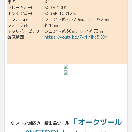
車名 ：X4
フレーム番号 ：SC38-1001
エンジン番号 ：SC38E-1001232
アクスル径 ：フロント 約25/20㎜、リア 約25㎜
フォーク径 ：約43㎜
キャリパーピッチ：フロント 約60㎜、リア 約73㎜
確認動画 ：
https://youtu.be/7yrkMhq5XOY
「オークツール
※ ストア対応の一括出品ツール