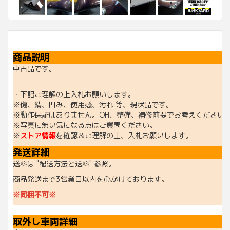
商品説明
中古品です。
・下記ご理解の上入札お願いします。
※傷、錆、凹み、使用感、汚れ 等、現状品です。
※動作保証はありません。OH、整備、補修前提でお考えください
※写真に無い気になる点はご質問ください。
※
ストア情報
を確認＆ご理解の上、入札お願いします。
発送詳細
送料は "配送方法と送料" 参照。
商品発送まで3営業日以内を心がけております。
※同梱不可※
取外し車両詳細