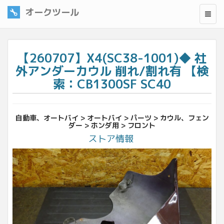
オークツール
【260707】X4(SC38-1001)◆ 社
外アンダーカウル 削れ/割れ有 【検
索：CB1300SF SC40
自動車、オートバイ > オートバイ > パーツ > カウル、フェン
ダー > ホンダ用 > フロント
ストア情報