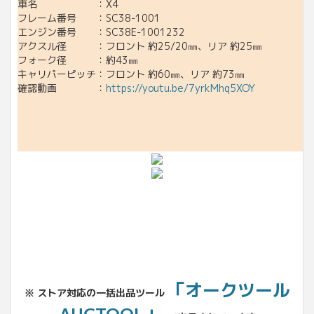
車名 ：X4
フレーム番号 ：SC38-1001
エンジン番号 ：SC38E-1001232
アクスル径 ：フロント 約25/20㎜、リア 約25㎜
フォーク径 ：約43㎜
キャリパーピッチ：フロント 約60㎜、リア 約73㎜
確認動画 ：
https://youtu.be/7yrkMhq5XOY
「オークツール
※ ストア対応の一括出品ツール