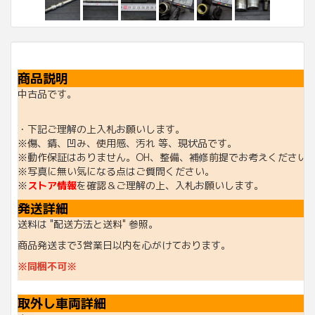
商品説明
中古品です。
・下記ご理解の上入札お願いします。
※傷、錆、凹み、使用感、汚れ 等、現状品です。
※動作保証はありません。OH、整備、補修前提でお考えください
※写真に無い気になる点はご質問ください。
※
ストア情報
を確認＆ご理解の上、入札お願いします。
発送詳細
送料は "配送方法と送料" 参照。
商品発送まで3営業日以内を心がけております。
※同梱不可※
取外し車両詳細