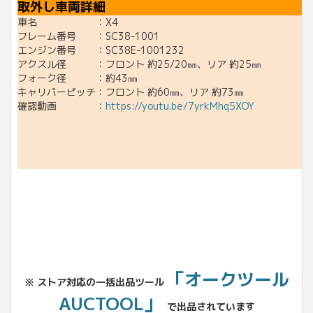
取外し車両詳細
車名 ：X4
フレーム番号 ：SC38-1001
エンジン番号 ：SC38E-1001232
アクスル径 ：フロント 約25/20㎜、リア 約25㎜
フォーク径 ：約43㎜
キャリパーピッチ：フロント 約60㎜、リア 約73㎜
確認動画 ：
https://youtu.be/7yrkMhq5XOY
「オークツール
※ ストア対応の一括出品ツール
AUCTOOL」
で出品されています