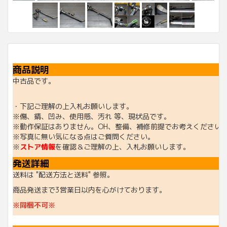
商品説明
中古品です。
・下記ご理解の上入札お願いします。
※傷、錆、凹み、使用感、汚れ 等、現状品です。
※動作保証はありません。OH、整備、補修前提でお考えください
※写真に無い気になる点はご質問ください。
※
ストア情報
を確認＆ご理解の上、入札お願いします。
発送詳細
送料は "配送方法と送料" 参照。
商品発送まで3営業日以内を心がけております。
※同梱不可※