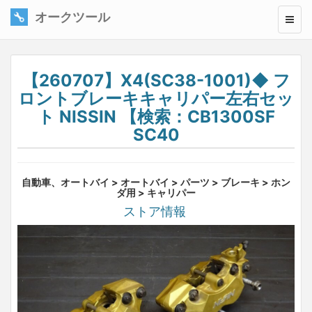
オークツール
【260707】X4(SC38-1001)◆ フ
ロントブレーキキャリパー左右セッ
ト NISSIN 【検索：CB1300SF
SC40
自動車、オートバイ > オートバイ > パーツ > ブレーキ > ホン
ダ用 > キャリパー
ストア情報