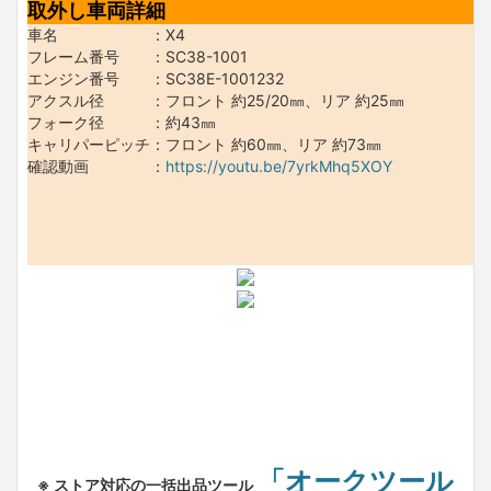
取外し車両詳細
車名 ：X4
フレーム番号 ：SC38-1001
エンジン番号 ：SC38E-1001232
アクスル径 ：フロント 約25/20㎜、リア 約25㎜
フォーク径 ：約43㎜
キャリパーピッチ：フロント 約60㎜、リア 約73㎜
確認動画 ：
https://youtu.be/7yrkMhq5XOY
「オークツール
※ ストア対応の一括出品ツール