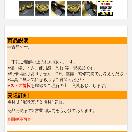
商品説明
中古品です。
・下記ご理解の上入札お願いします。
※傷、錆、凹み、使用感、汚れ 等、現状品です。
※動作保証はありません。OH、整備、補修前提でお考えください。
※写真に無い気になる点はご質問ください。
※
ストア情報
を確認＆ご理解の上、入札お願いします。
発送詳細
送料は "配送方法と送料" 参照。
商品発送まで3営業日以内を心がけております。
※同梱不可※