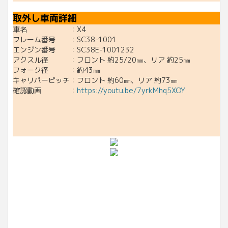
取外し車両詳細
車名 ：X4
フレーム番号 ：SC38-1001
エンジン番号 ：SC38E-1001232
アクスル径 ：フロント 約25/20㎜、リア 約25㎜
フォーク径 ：約43㎜
キャリパーピッチ：フロント 約60㎜、リア 約73㎜
確認動画 ：
https://youtu.be/7yrkMhq5XOY