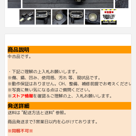
商品説明
中古品です。
・下記ご理解の上入札お願いします。
※傷、錆、凹み、使用感、汚れ 等、現状品です。
※動作保証はありません。OH、整備、補修前提でお考えください
※写真に無い気になる点はご質問ください。
※
ストア情報
を確認＆ご理解の上、入札お願いします。
発送詳細
送料は "配送方法と送料" 参照。
商品発送まで3営業日以内を心がけております。
※同梱不可※