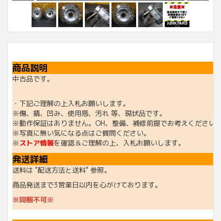
商品説明
中古品です。
・下記ご理解の上入札お願いします。
※傷、錆、凹み、使用感、汚れ 等、現状品です。
※動作保証はありません。OH、整備、補修前提でお考えください
※写真に無い気になる点はご質問ください。
※
ストア情報
を確認＆ご理解の上、入札お願いします。
発送詳細
送料は "配送方法と送料" 参照。
商品発送まで3営業日以内を心がけております。
※同梱不可※