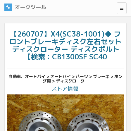
オークツール
【260707】X4(SC38-1001)◆ フ
ロントブレーキディスク左右セット
ディスクローター ディスクボルト
【検索：CB1300SF SC40
自動車、オートバイ > オートバイ > パーツ > ブレーキ > ホン
ダ用 > ディスクローター
ストア情報