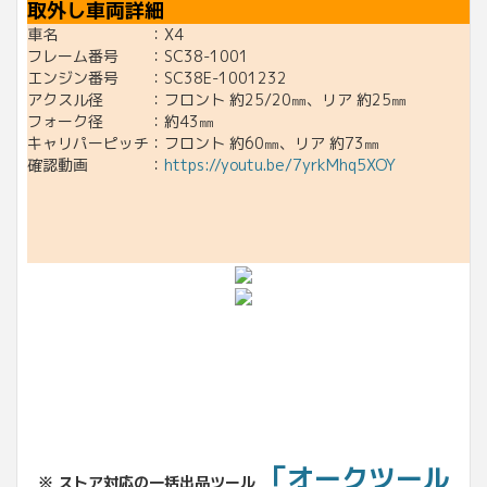
取外し車両詳細
車名 ：X4
フレーム番号 ：SC38-1001
エンジン番号 ：SC38E-1001232
アクスル径 ：フロント 約25/20㎜、リア 約25㎜
フォーク径 ：約43㎜
キャリパーピッチ：フロント 約60㎜、リア 約73㎜
確認動画 ：
https://youtu.be/7yrkMhq5XOY
「オークツール
※ ストア対応の一括出品ツール