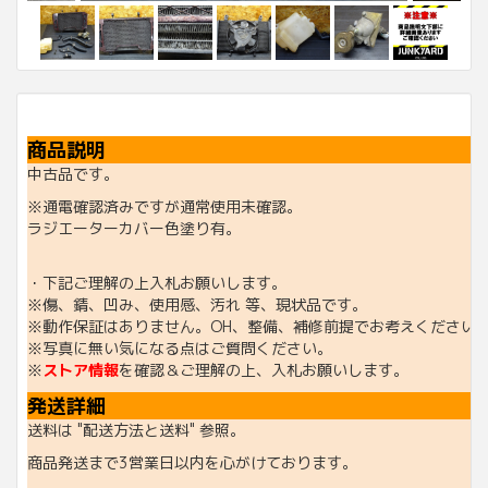
商品説明
中古品です。
※通電確認済みですが通常使用未確認。
ラジエーターカバー色塗り有。
・下記ご理解の上入札お願いします。
※傷、錆、凹み、使用感、汚れ 等、現状品です。
※動作保証はありません。OH、整備、補修前提でお考えください
※写真に無い気になる点はご質問ください。
※
ストア情報
を確認＆ご理解の上、入札お願いします。
発送詳細
送料は "配送方法と送料" 参照。
商品発送まで3営業日以内を心がけております。