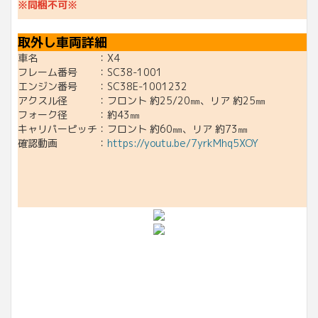
※同梱不可※
取外し車両詳細
車名 ：X4
フレーム番号 ：SC38-1001
エンジン番号 ：SC38E-1001232
アクスル径 ：フロント 約25/20㎜、リア 約25㎜
フォーク径 ：約43㎜
キャリパーピッチ：フロント 約60㎜、リア 約73㎜
確認動画 ：
https://youtu.be/7yrkMhq5XOY