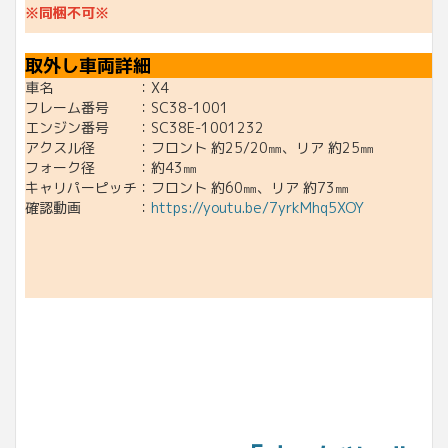
※同梱不可※
取外し車両詳細
車名 ：X4
フレーム番号 ：SC38-1001
エンジン番号 ：SC38E-1001232
アクスル径 ：フロント 約25/20㎜、リア 約25㎜
フォーク径 ：約43㎜
キャリパーピッチ：フロント 約60㎜、リア 約73㎜
確認動画 ：
https://youtu.be/7yrkMhq5XOY