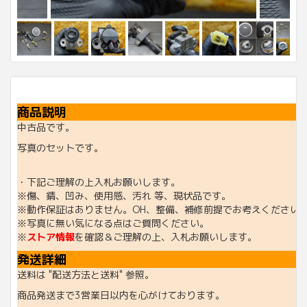
商品説明
中古品です。
写真のセットです。
・下記ご理解の上入札お願いします。
※傷、錆、凹み、使用感、汚れ 等、現状品です。
※動作保証はありません。OH、整備、補修前提でお考えください
※写真に無い気になる点はご質問ください。
※
ストア情報
を確認＆ご理解の上、入札お願いします。
発送詳細
送料は "配送方法と送料" 参照。
商品発送まで3営業日以内を心がけております。