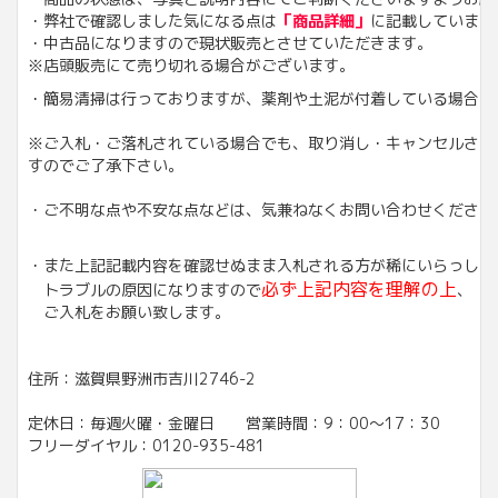
・弊社で確認しました気になる点は
「商品詳細」
に記載しています
・中古品になりますので現状販売とさせ
※店頭販売にて売り切れる場合がございます。
・簡易清掃は行っておりますが、薬剤や土泥が付着している場合も
※ご入札・ご落札されている場合でも、取り消し・キャンセルさせ
すのでご了承下さい。
・ご不明な点や不安な点などは、気兼ねなくお問い合わせください
・また上記記載内容を確認せぬまま入札される方が稀にいらっしゃ
必ず上記内容を理解の上
トラブルの原因になりますので
、
ご入札をお願い致します。
住所：滋賀県野洲市吉川2746-2
定休日：毎週火曜・金曜日 営業時間：9：00～17：30
フリーダイヤル：0120-935-481