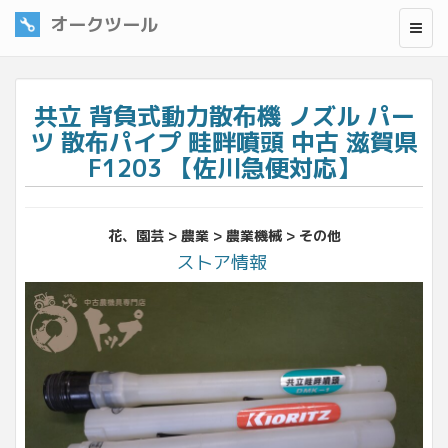
オークツール
共立 背負式動力散布機 ノズル パー
ツ 散布パイプ 畦畔噴頭 中古 滋賀県
F1203 【佐川急便対応】
花、園芸 > 農業 > 農業機械 > その他
ストア情報