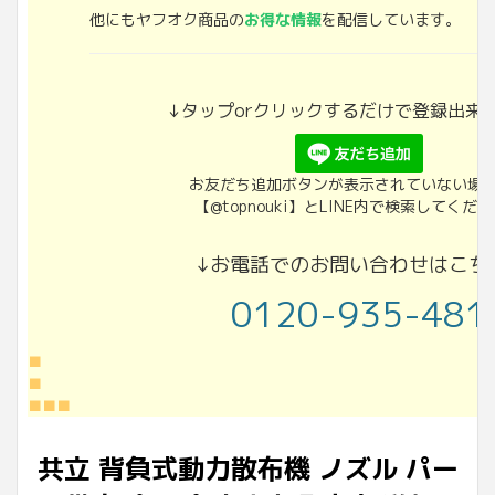
他にもヤフオク商品の
お得な情報
を配信しています。
↓タップorクリックするだけで登録出来
お友だち追加ボタンが表示されていない場
【@topnouki】とLINE内で検索してくだ
↓お電話でのお問い合わせはこち
0120-935-481
■
■
■■■
共立 背負式動力散布機 ノズル パー