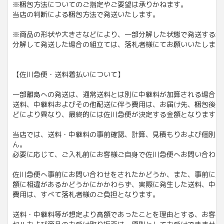
※梱包方法についてのご指定やご要望は承りかねます。
当店の判断による梱包方法で発送いたします。
※商品の形状や大きさなどにより、一部分解した状態で発送する場
分解して発送した場合の組立ては、落札者様にてお願いいたします
【佐川急便・送料着払いについて】
一部離島への発送は、通常送料とは別に中継料が加算される場合が
送料、中継料およびその他配送に伴う費用は、お届け先、梱包後の
どにより異なり、最終的には佐川急便が決定する金額となります。
当店では、送料・中継料の事前確認、計算、見積もりおよび個別の
ん。
必要に応じて、ご入札前にお客様ご自身で佐川急便へお問い合わせ
佐川急便へ事前にお問い合わせをされたかどうか、また、事前に案
額に相違があるかどうかにかかわらず、実際に発生した送料、中継
費用は、すべて落札者様のご負担となります。
送料・中継料等が想定より高額であったことを理由とする、お客様