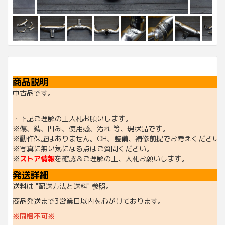
商品説明
中古品です。
・下記ご理解の上入札お願いします。
※傷、錆、凹み、使用感、汚れ 等、現状品です。
※動作保証はありません。OH、整備、補修前提でお考えください
※写真に無い気になる点はご質問ください。
※
ストア情報
を確認＆ご理解の上、入札お願いします。
発送詳細
送料は "配送方法と送料" 参照。
商品発送まで3営業日以内を心がけております。
※同梱不可※