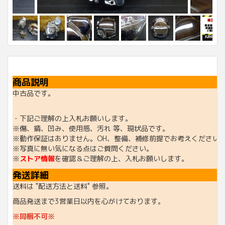
商品説明
中古品です。
・下記ご理解の上入札お願いします。
※傷、錆、凹み、使用感、汚れ 等、現状品です。
※動作保証はありません。OH、整備、補修前提でお考えください
※写真に無い気になる点はご質問ください。
※
ストア情報
を確認＆ご理解の上、入札お願いします。
発送詳細
送料は "配送方法と送料" 参照。
商品発送まで3営業日以内を心がけております。
※同梱不可※