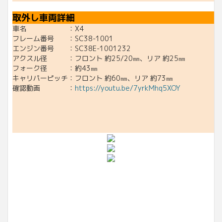
取外し車両詳細
車名 ：X4
フレーム番号 ：SC38-1001
エンジン番号 ：SC38E-1001232
アクスル径 ：フロント 約25/20㎜、リア 約25㎜
フォーク径 ：約43㎜
キャリパーピッチ：フロント 約60㎜、リア 約73㎜
確認動画 ：
https://youtu.be/7yrkMhq5XOY