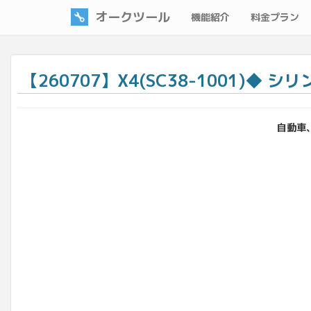
オークツール
機能紹介
料金プラン
【260707】X4(SC38-1001)◆
自動車、