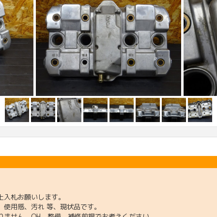
上入札お願いします。
、使用感、汚れ 等、現状品です。
りません。OH、整備、補修前提でお考えください。