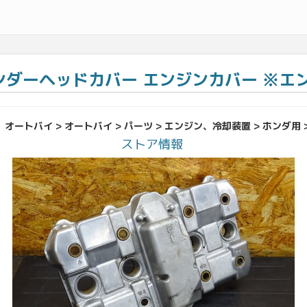
 シリンダーヘッドカバー エンジンカバー ※エン
オートバイ > オートバイ > パーツ > エンジン、冷却装置 > ホンダ用 
ストア情報