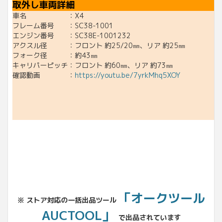
取外し車両詳細
車名 ：X4
フレーム番号 ：SC38-1001
エンジン番号 ：SC38E-1001232
アクスル径 ：フロント 約25/20㎜、リア 約25㎜
フォーク径 ：約43㎜
キャリパーピッチ：フロント 約60㎜、リア 約73㎜
確認動画 ：
https://youtu.be/7yrkMhq5XOY
「オークツール
※ ストア対応の一括出品ツール
AUCTOOL」
で出品されています