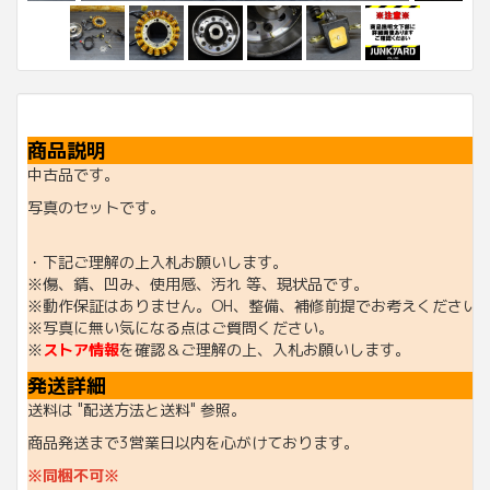
商品説明
中古品です。
写真のセットです。
・下記ご理解の上入札お願いします。
※傷、錆、凹み、使用感、汚れ 等、現状品です。
※動作保証はありません。OH、整備、補修前提でお考えください
※写真に無い気になる点はご質問ください。
※
ストア情報
を確認＆ご理解の上、入札お願いします。
発送詳細
送料は "配送方法と送料" 参照。
商品発送まで3営業日以内を心がけております。
※同梱不可※