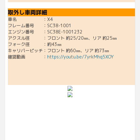
取外し車両詳細
車名 ：X4
フレーム番号 ：SC38-1001
エンジン番号 ：SC38E-1001232
アクスル径 ：フロント 約25/20㎜、リア 約25㎜
フォーク径 ：約43㎜
キャリパーピッチ：フロント 約60㎜、リア 約73㎜
確認動画 ：
https://youtu.be/7yrkMhq5XOY