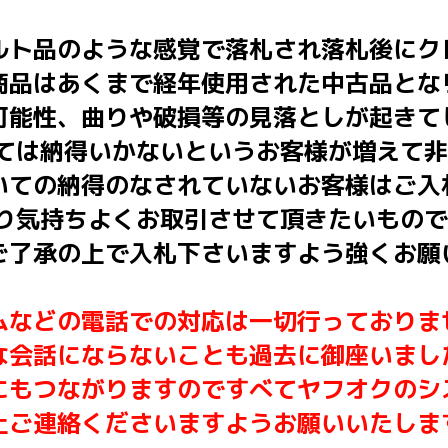
ルト品のような感覚で落札され落札後にク
商品はあくまで経年使用された中古品とな
可能性、曲りや破損等の見落としが起きて
いては納得いかないというお客様が増えて
いての納得のなされていないお客様はご入
はり気持ちよくお取引させて頂きたいもの
ご了承の上で入札下さいますよう強くお願
ムなどの電話での対応は一切行っておりま
な会話にならないことも過去に御座いまし
にもつながりますのですべてヤフオクのシ
上ご連絡くださいますようお願いいたしま