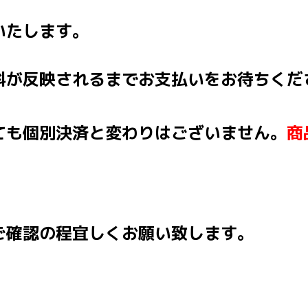
いたします。
料が反映されるまでお支払いをお待ちくだ
ても個別決済と変わりはございません。
商
ご確認の程宜しくお願い致します。