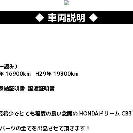
◆ 車両説明 ◆
ター読み）
6900km H29年 19300km
返納証明書 譲渡証明書
大変希少でとても程度の良い念願の HONDAドリーム CB
パーツの全てを出品させて頂きます！