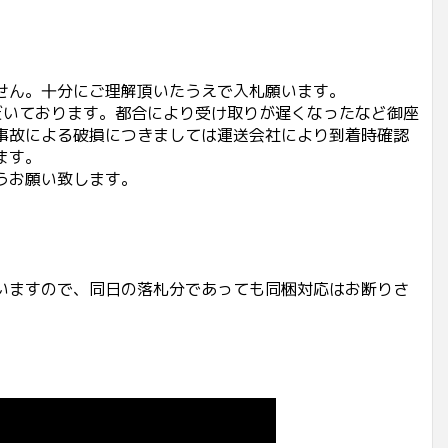
せん。十分にご理解頂いたうえで入札願います。
だいております。都合により受け取りが遅くなったなど御座
事故による破損につきましては運送会社により到着時確認
ます。
うお願い致します。
いますので、同日の落札分であっても同梱対応はお断りさ