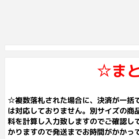
☆ま
☆複数落札された場合に、決済が一括
は対応しておりません。別サイズの商
料を計算し入力致しますのでご確認し
かりますので発送までお時間がかかっ