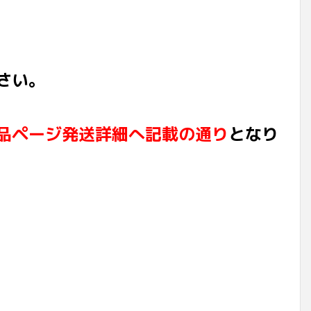
さい。
品ページ発送詳細へ記載の通り
となり