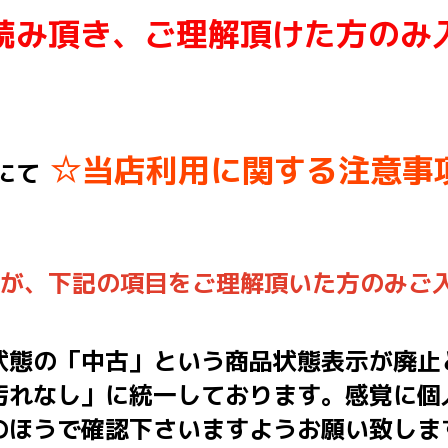
読み頂き、ご理解頂けた方のみ
☆当店利用に関する注意事
にて
んが、下記の項目をご理解頂いた方のみご
状態の「中古」という商品状態表示が廃止
汚れなし」に統一しております。感覚に個
のほうで確認下さいますようお願い致しま