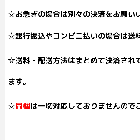
☆お急ぎの場合は別々の決済をお願い
☆銀行振込やコンビニ払いの場合は送
☆送料・配送方法はまとめて決済され
ます。
☆
同梱
は一切対応しておりませんので