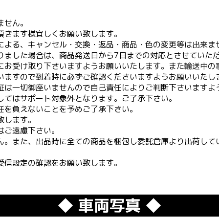
ません。
頂きます様宜しくお願い致します。
による、キャンセル・交換・返品・商品・色の変更等は出来ま
りました場合は、商品発送日から7日までの対応とさせていた
にお受け取り下さいますようお願いいたします。また輸送中の
いますので到着時に必ずご確認くださいますようお願いいたし
証は一切御座いませんので自己責任によりご判断下さいますよ
してはサポート対象外となります。ご了承下さい。
任を負えないことを予めご了承下さい。
致します。
はご遠慮下さい。
ん。また、出品時に全ての商品を梱包し委託倉庫より出荷して
受信設定の確認をお願い致します。
◆ 車両写真 ◆