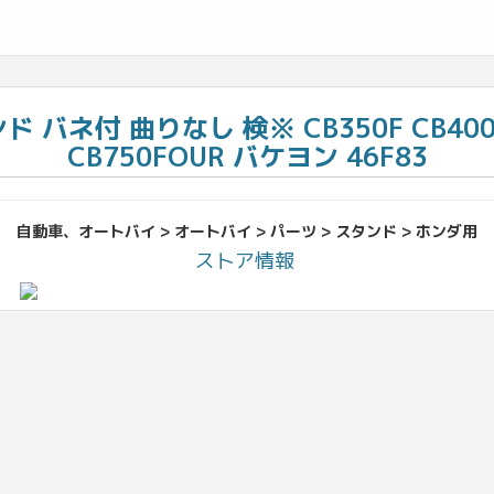
 バネ付 曲りなし 検※ CB350F CB400FO
CB750FOUR バケヨン 46F83
自動車、オートバイ > オートバイ > パーツ > スタンド > ホンダ用
ストア情報