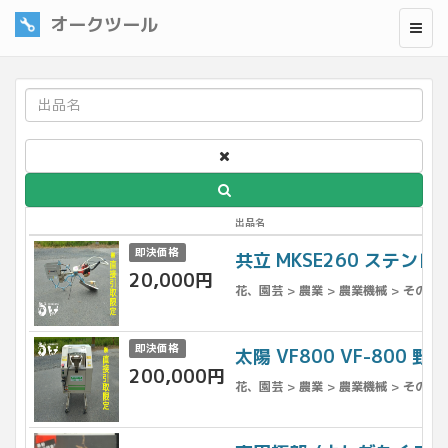
オークツール
出品名
即決価格
共立 MKSE260 ステン
20,000円
花、園芸 > 農業 > 農業機械 > その他
即決価格
太陽 VF800 VF-80
200,000円
花、園芸 > 農業 > 農業機械 > その他