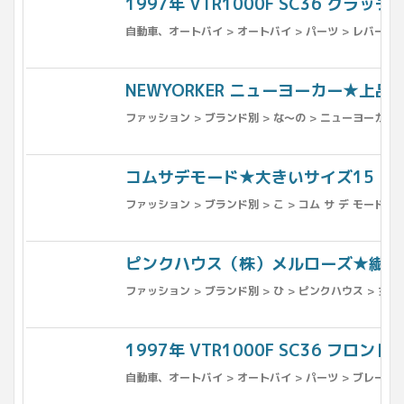
1997年 VTR1000F SC36 クラッチ
自動車、オートバイ > オートバイ > パーツ > レバー >
NEWYORKER ニューヨーカー★上
ファッション > ブランド別 > な〜の > ニューヨーカー 
コムサデモード★大きいサイズ15 さら
ファッション > ブランド別 > こ > コム サ デ モード 
ピンクハウス（株）メルローズ★繊細！
ファッション > ブランド別 > ひ > ピンクハウス > 女性
1997年 VTR1000F SC36 フロント
自動車、オートバイ > オートバイ > パーツ > ブレーキ 