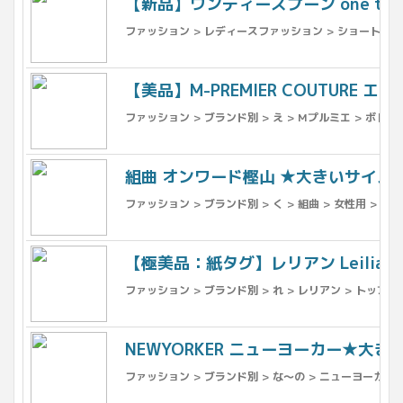
【新品】ワンティースプーン one te
ファッション > レディースファッション > ショートパンツ
【美品】M-PREMIER COUTURE
ファッション > ブランド別 > え > Mプルミエ > ボトム
組曲 オンワード樫山 ★大きいサイズ6 
ファッション > ブランド別 > く > 組曲 > 女性用 
【極美品：紙タグ】レリアン Leili
ファッション > ブランド別 > れ > レリアン > トップス
NEWYORKER ニューヨーカー★大き
ファッション > ブランド別 > な〜の > ニューヨーカー 