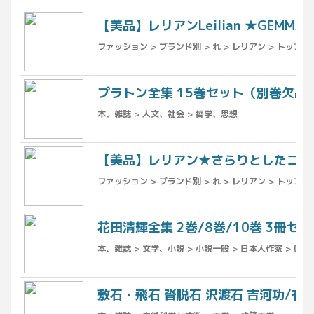
【美品】レリアンLeilian ★GEM
ファッション > ブランド別 > れ > レリアン > トップス
プラトン全集 15巻セット（別巻欠品）
本、雑誌 > 人文、社会 > 哲学、思想
【美品】レリアン★さらりとしたコット
ファッション > ブランド別 > れ > レリアン > トップス
花田清輝全集 2巻/8巻/10巻 3冊セッ
本、雑誌 > 文学、小説 > 小説一般 > 日本人作家 > は行
敷石・飛石 沓脱石 沢渡石 吉河功/有明書