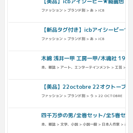
【美品】icbアイシービー★綺麗色！ 
ファッション > ブランド別 > あ > iCB
【新品タグ付き】icbアイシービー1.5
ファッション > ブランド別 > あ > iCB
木綿 浅井一甲 工房一甲/木魂社 198
本、雑誌 > アート、エンターテインメント > 工芸 > 図録
【美品】22octobre 22オクトー
ファッション > ブランド別 > う > 22 OCTOBRE
四千万歩の男/全巻セット/全5巻セット
本、雑誌 > 文学、小説 > 小説一般 > 日本人作家 > あ行