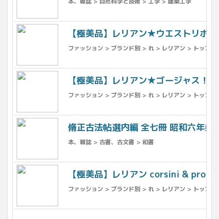
本、雑誌 > 自然科学と技術 > 工学 > 建築工学
【極美品】レリアン★ウエストリボン使
ファッション > ブランド別 > れ > レリアン > トップス
【極美品】レリアン★ゴージャス！ 煌
ファッション > ブランド別 > れ > レリアン > トップス
脩正古法帖選内編 全七冊 昭和六年発行 
本、雑誌 > 古書、古文書 > 和書
【極美品】レリアン corsini & p
ファッション > ブランド別 > れ > レリアン > トップス