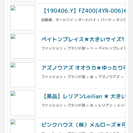
【190406.Y】FZ400(4YR-00
自動車、オートバイ > オートバイ > パーツ > タンク >
ペイトンプレイス★大きいサイズ13 可
ファッション > ブランド別 > へ > ペイトンプレイス > 
アズノウアズ オオラカ★ゆったり可愛い
ファッション > ブランド別 > あ > アズノウアズ > トッ
【美品】レリアンLeilian ★ 大き
ファッション > ブランド別 > れ > レリアン > トップス
ピンクハウス（株）メルローズ★可愛い