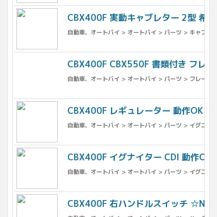
CBX400F 実動キャブレター 2型 希少 検
自動車、オートバイ > オートバイ > パーツ > キャブレ
CBX400F CBX550F 書類付き フレーム
自動車、オートバイ > オートバイ > パーツ > フレーム 
CBX400F レギュレーター 動作OK ☆NC
自動車、オートバイ > オートバイ > パーツ > イグニッ
CBX400F イグナイター CDI 動作OK ☆
自動車、オートバイ > オートバイ > パーツ > イグニッ
CBX400F 右ハンドルスイッチ ☆NC07