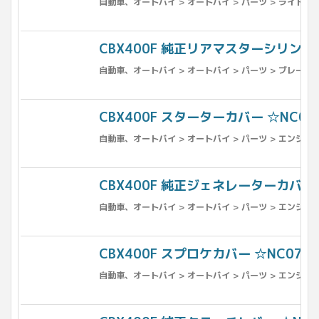
自動車、オートバイ > オートバイ > パーツ > ライト、ウ
CBX400F 純正リアマスターシリンダー ☆
自動車、オートバイ > オートバイ > パーツ > ブレーキ 
CBX400F スターターカバー ☆NC07NC
自動車、オートバイ > オートバイ > パーツ > エンジン、
CBX400F 純正ジェネレーターカバー ☆N
自動車、オートバイ > オートバイ > パーツ > エンジン、
CBX400F スプロケカバー ☆NC07NC1
自動車、オートバイ > オートバイ > パーツ > エンジン、