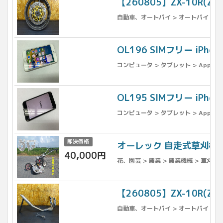
【260805】ZX-10R(Z
自動車、オートバイ > オートバイ > パ
OL196 SIMフリー iPh
コンピュータ > タブレット > Apple >
OL195 SIMフリー iPh
コンピュータ > タブレット > Apple >
即決価格
オーレック 自走式草刈機 
40,000円
花、園芸 > 農業 > 農業機械 > 草刈機
【260805】ZX-10R(
自動車、オートバイ > オートバイ > パ