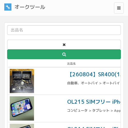
オークツール
出品名
【260804】SR400(1
自動車、オートバイ > オートバイ > パ
OL215 SIMフリー iPho
コンピュータ > タブレット > Apple >