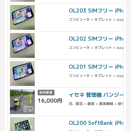
OL203 SIMフリー iPho
コンピュータ > タブレット > Apple >
OL202 SIMフリー iPh
コンピュータ > タブレット > Apple >
OL201 SIMフリー iPho
コンピュータ > タブレット > Apple >
即決価格
イセキ 管理機 パンジー21
16,000円
花、園芸 > 農業 > 農業機械 > 耕うん
OL200 SoftBank iPh