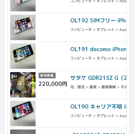
コンピュータ > タブレット > Apple >
OL192 SIMフリー iPho
コンピュータ > タブレット > Apple >
OL191 docomo iPho
コンピュータ > タブレット > Apple >
即決価格
サタケ GDR21SZ G（
220,000円
花、園芸 > 農業 > 農業機械 > その他
OL190 キャリア不明 iP
コンピュータ > タブレット > Apple >