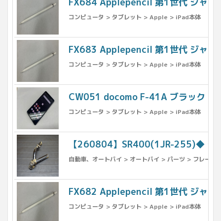
FX684 Applepencil 第1世代 ジャン
コンピュータ > タブレット > Apple > iPad本体
FX683 Applepencil 第1世代 ジャン
コンピュータ > タブレット > Apple > iPad本体
CW051 docomo F-41A ブラック 
コンピュータ > タブレット > Apple > iPad本体
【260804】SR400(1JR-255)
自動車、オートバイ > オートバイ > パーツ > フレーム 
FX682 Applepencil 第1世代 ジャン
コンピュータ > タブレット > Apple > iPad本体